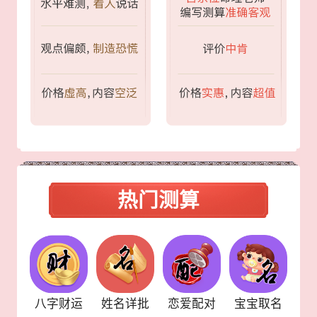
热门测算
合婚
八字财运
姓名详批
恋爱配对
宝宝取名