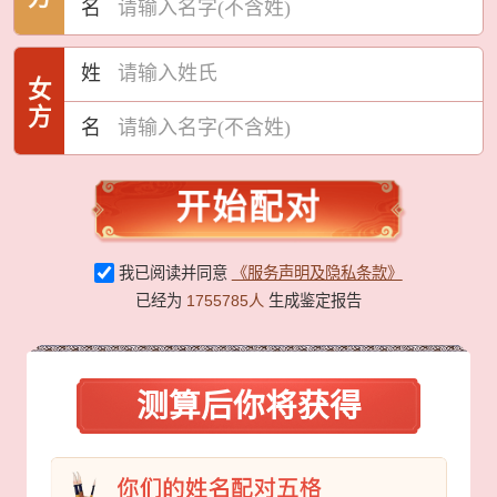
名
姓
名
开始配对
我已阅读并同意
《服务声明及隐私条款》
已经为
1755785人
生成鉴定报告
测算后你将获得