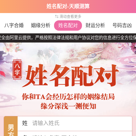
姓名配对-天顺测算
⇆ 滑动查看更多
八字合婚
姻缘分析
姓名配对
财运分析
号码吉凶
阿里云提供，严格按照法律法规和用户协议对您的信息进行全方位保护，
姓